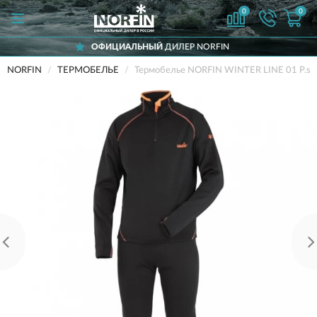
0
0
ОФИЦИАЛЬНЫЙ
ДИЛЕР NORFIN
NORFIN
ТЕРМОБЕЛЬЕ
Термобелье NORFIN WINTER LINE 01 Р.s