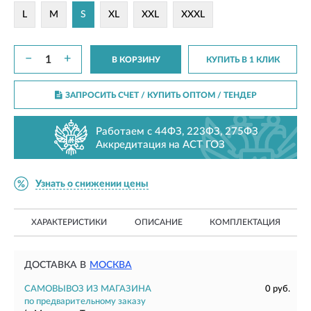
L
M
S
XL
XXL
XXXL
−
+
В КОРЗИНУ
КУПИТЬ В 1 КЛИК
ЗАПРОСИТЬ СЧЕТ / КУПИТЬ ОПТОМ
/ ТЕНДЕР
Работаем с 44ФЗ, 223ФЗ, 275ФЗ
Аккредитация на АСТ ГОЗ
Узнать о снижении цены
ХАРАКТЕРИСТИКИ
ОПИСАНИЕ
КОМПЛЕКТАЦИЯ
ДОСТАВКА В
МОСКВА
САМОВЫВОЗ ИЗ МАГАЗИНА
0 руб.
по предварительному заказу