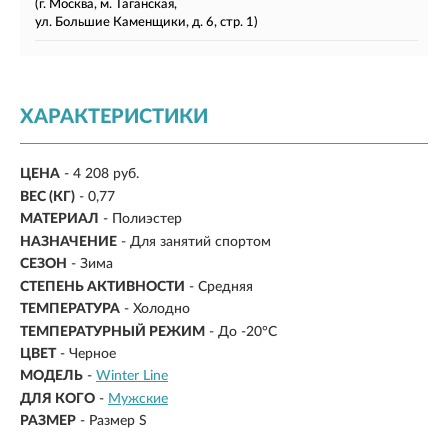
(г. Москва, м. Таганская,
ул. Большие Каменщики, д. 6, стр. 1)
ХАРАКТЕРИСТИКИ
ЦЕНА
- 4 208 руб.
ВЕС (КГ)
- 0,77
МАТЕРИАЛ
-
Полиэстер
НАЗНАЧЕНИЕ
- Для занятий спортом
СЕЗОН
- Зима
СТЕПЕНЬ АКТИВНОСТИ
- Средняя
ТЕМПЕРАТУРА
- Холодно
ТЕМПЕРАТУРНЫЙ РЕЖИМ
-
До -20°C
ЦВЕТ
- Черное
МОДЕЛЬ
-
Winter Line
ДЛЯ КОГО
-
Мужские
РАЗМЕР
-
Размер S