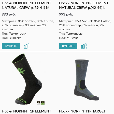
Носки NORFIN T1P ELEMENT
Носки NORFIN T1P ELEMENT
NATURAL CREW р.(39-41) M
NATURAL CREW р.(42-44) L
993 руб.
993 руб.
Материал:
35% Sorbtek, 35% Cotton,
Материал:
35% Sorbtek, 35% Cotton,
25% полиэстер, 3% нейлон, 2%
25% полиэстер, 3% нейлон, 2%
эластан
эластан
Тип:
Термоноски
Тип:
Термоноски
Пол:
Унисекс
Пол:
Унисекс
КУПИТЬ
КУПИТЬ
Носки NORFIN T1P ELEMENT
Носки NORFIN T1P TARGET