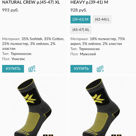
NATURAL CREW р.(45-47) XL
HEAVY р.(39-41) M
993 руб.
928 руб.
(39-41) M
(42-44) L
(45-47) XL
Материал:
35% Sorbtek, 35% Cotton,
Материал:
18% полиэстер, 75%
25% полиэстер, 3% нейлон, 2%
акрил, 5% нейлон, 2% эластан
эластан
Тип:
Термоноски
Тип:
Термоноски
Пол:
Мужской
Пол:
Унисекс
КУПИТЬ
КУПИТЬ