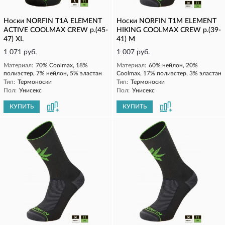
Носки NORFIN T1A ELEMENT
Носки NORFIN T1M ELEMENT
ACTIVE COOLMAX CREW р.(45-
HIKING COOLMAX CREW р.(39-
47) XL
41) M
1 071 руб.
1 007 руб.
Материал:
70% Coolmax, 18%
Материал:
60% нейлон, 20%
полиэстер, 7% нейлон, 5% эластан
Coolmax, 17% полиэстер, 3% эластан
Тип:
Термоноски
Тип:
Термоноски
Пол:
Унисекс
Пол:
Унисекс
КУПИТЬ
КУПИТЬ