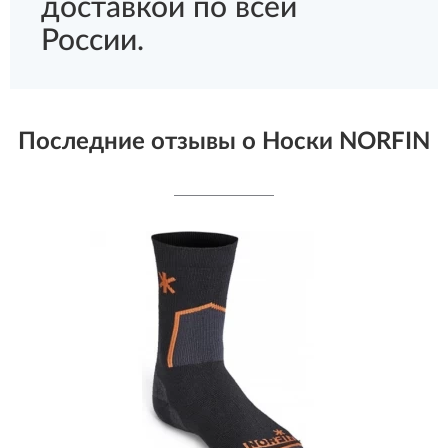
доставкой по всей
России.
Последние отзывы о Носки NORFIN