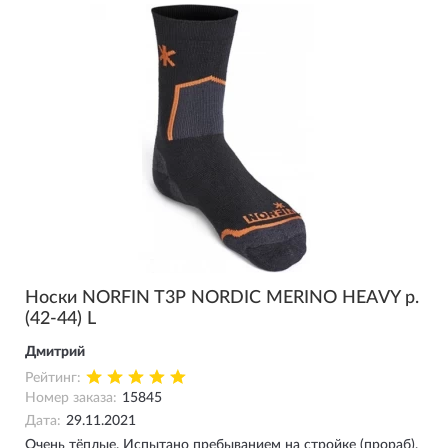
Носки NORFIN T3P NORDIC MERINO HEAVY р.
(42-44) L
Дмитрий
Рейтинг:
Номер заказа:
15845
Дата:
29.11.2021
Очень тёплые. Испытано пребыванием на стройке (прораб).