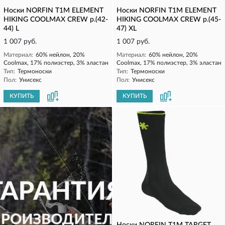
Носки NORFIN T1M ELEMENT
Носки NORFIN T1M ELEMENT
HIKING COOLMAX CREW р.(42-
HIKING COOLMAX CREW р.(45-
44) L
47) XL
1 007 руб.
1 007 руб.
Материал:
60% нейлон, 20%
Материал:
60% нейлон, 20%
Coolmax, 17% полиэстер, 3% эластан
Coolmax, 17% полиэстер, 3% эластан
Тип:
Термоноски
Тип:
Термоноски
Пол:
Унисекс
Пол:
Унисекс
КУПИТЬ
КУПИТЬ