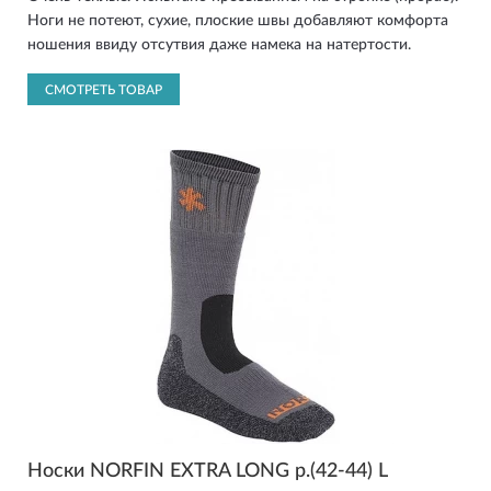
Ноги не потеют, сухие, плоские швы добавляют комфорта
ношения ввиду отсутвия даже намека на натертости.
СМОТРЕТЬ ТОВАР
Носки NORFIN EXTRA LONG р.(42-44) L