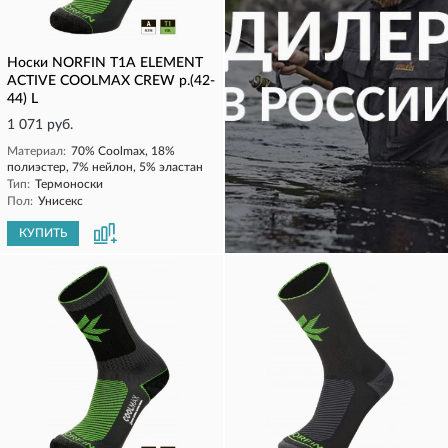
Носки NORFIN T1A ELEMENT
ACTIVE COOLMAX CREW р.(42-
44) L
1 071 руб.
Материал:
70% Coolmax, 18%
полиэстер, 7% нейлон, 5% эластан
Тип:
Термоноски
Пол:
Унисекс
КУПИТЬ
КУПИТЬ