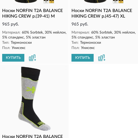
Носки NORFIN T2A BALANCE
Носки NORFIN T2A BALANCE
HIKING CREW р.(39-41) M
HIKING CREW р.(45-47) XL
965 руб.
965 руб.
Материал:
60% Sorbtek, 30% нейлон,
Материал:
60% Sorbtek, 30% нейлон,
5% спандекс, 5% эластан
5% спандекс, 5% эластан
Тип:
Термоноски
Тип:
Термоноски
Пол:
Унисекс
Пол:
Унисекс
КУПИТЬ
КУПИТЬ
Носки NORFIN T2A BALANCE