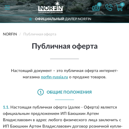
0
0
ОФИЦИАЛЬНЫЙ
ДИЛЕР NORFIN
Д
NORFIN
Публичная оферта
Публичная оферта
Настоящий документ – это публичная оферта интернет-
магазина
norfin-russia.ru
о продаже товаров.
1
ОБЩИЕ ПОЛОЖЕНИЯ
1.1.
Настоящая публичная оферта (далее - Оферта) является
официальным предложением ИП Баюшкин Артем
Владиславович в адрес любого физического лица заключить с
ИП Баюшкин Артем Владиславович договор розничной купли-