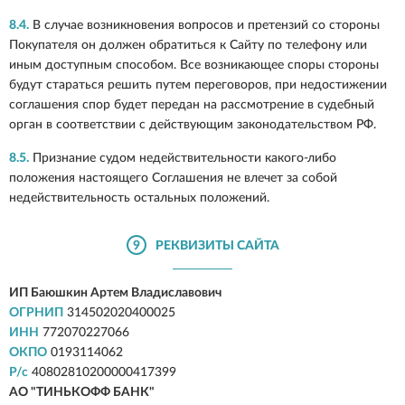
8.4.
В случае возникновения вопросов и претензий со стороны
Покупателя он должен обратиться к Сайту по телефону или
иным доступным способом. Все возникающее споры стороны
будут стараться решить путем переговоров, при недостижении
соглашения спор будет передан на рассмотрение в судебный
орган в соответствии с действующим законодательством РФ.
8.5.
Признание судом недействительности какого-либо
положения настоящего Соглашения не влечет за собой
недействительность остальных положений.
9
РЕКВИЗИТЫ САЙТА
ИП Баюшкин Артем Владиславович
ОГРНИП
314502020400025
ИНН
772070227066
ОКПО
0193114062
Р/с
40802810200000417399
АО "ТИНЬКОФФ БАНК"