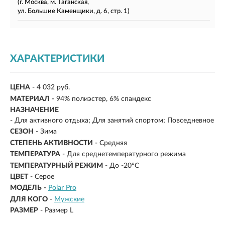
(г. Москва, м. Таганская,
ул. Большие Каменщики, д. 6, стр. 1)
ХАРАКТЕРИСТИКИ
ЦЕНА
- 4 032 руб.
МАТЕРИАЛ
-
94% полиэстер, 6% спандекс
НАЗНАЧЕНИЕ
- Для активного отдыха; Для занятий спортом; Повседневное
СЕЗОН
- Зима
СТЕПЕНЬ АКТИВНОСТИ
- Средняя
ТЕМПЕРАТУРА
- Для среднетемпературного режима
ТЕМПЕРАТУРНЫЙ РЕЖИМ
-
До -20°C
ЦВЕТ
- Серое
МОДЕЛЬ
-
Polar Pro
ДЛЯ КОГО
-
Мужские
РАЗМЕР
-
Размер L