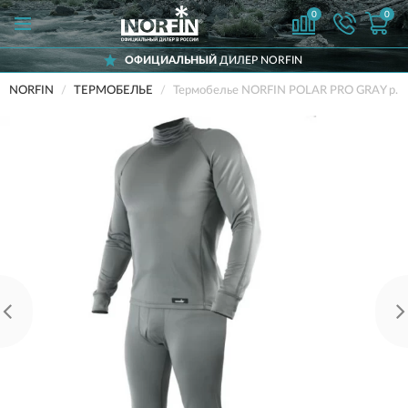
0
0
ОФИЦИАЛЬНЫЙ
ДИЛЕР NORFIN
NORFIN
ТЕРМОБЕЛЬЕ
Термобелье NORFIN POLAR PRO GRAY р.L