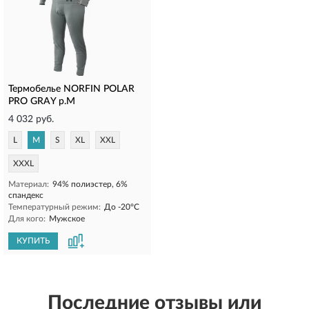
Термобелье NORFIN POLAR
PRO GRAY р.M
4 032 руб.
L
M
S
XL
XXL
XXXL
Материал:
94% полиэстер, 6%
спандекс
Температурный режим:
До -20°C
Для кого:
Мужское
КУПИТЬ
Последние отзывы или