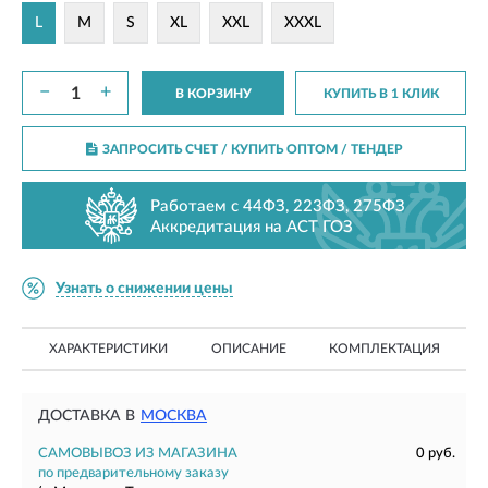
L
M
S
XL
XXL
XXXL
−
+
В КОРЗИНУ
КУПИТЬ В 1 КЛИК
ЗАПРОСИТЬ СЧЕТ / КУПИТЬ ОПТОМ
/ ТЕНДЕР
Работаем с 44ФЗ, 223ФЗ, 275ФЗ
Аккредитация на АСТ ГОЗ
Узнать о снижении цены
ХАРАКТЕРИСТИКИ
ОПИСАНИЕ
КОМПЛЕКТАЦИЯ
ДОСТАВКА В
МОСКВА
САМОВЫВОЗ ИЗ МАГАЗИНА
0 руб.
по предварительному заказу