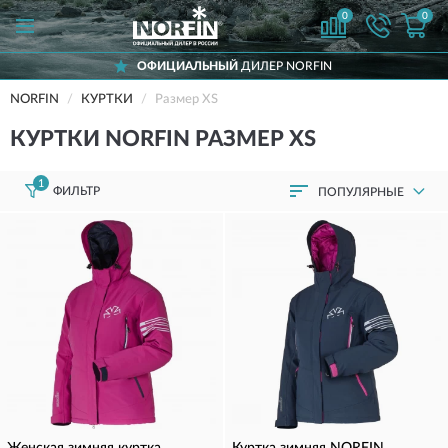
0
0
ОФИЦИАЛЬНЫЙ
ДИЛЕР NORFIN
NORFIN
КУРТКИ
Размер XS
КУРТКИ NORFIN РАЗМЕР XS
1
ФИЛЬТР
ПОПУЛЯРНЫЕ