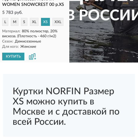
WOMEN SNOWCREST 00 р.XS
5 783 руб.
L
M
S
XL
XS
XXL
Материал:
80% полиэстер, 20%
вискоза. (Плотность - 460 г/м2)
Сезон:
Демисезонные
Для кого:
Женские
КУПИТЬ
КУПИТЬ
Куртки NORFIN Размер
XS можно купить в
Москве и с доставкой по
всей России.