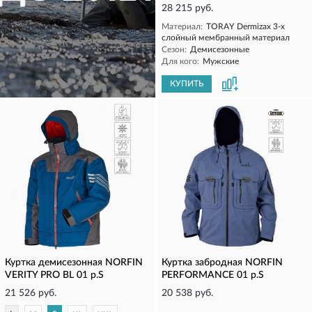
28 215 руб.
Материал:
TORAY Dermizax 3-х
слойный мембранный материал
Сезон:
Демисезонные
Для кого:
Мужские
КУПИТЬ
КУПИТЬ
Куртка демисезонная NORFIN
Куртка забродная NORFIN
VERITY PRO BL 01 р.S
PERFORMANCE 01 р.S
21 526 руб.
20 538 руб.