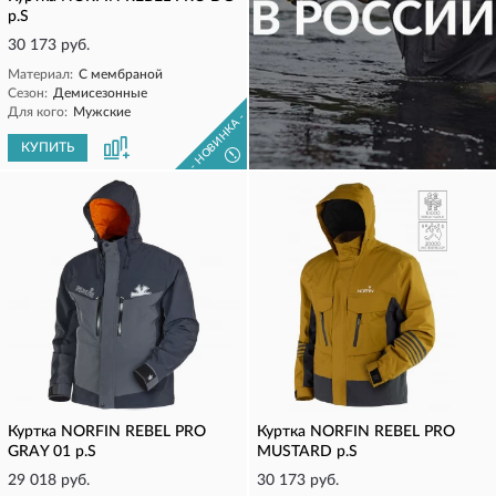
р.S
30 173 руб.
Материал:
С мембраной
Сезон:
Демисезонные
Для кого:
Мужские
- НОВИНКА -
КУПИТЬ
КУПИТЬ
!
Куртка NORFIN REBEL PRO
Куртка NORFIN REBEL PRO
GRAY 01 р.S
MUSTARD р.S
29 018 руб.
30 173 руб.