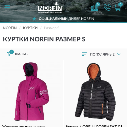
0
0
ОФИЦИАЛЬНЫЙ
ДИЛЕР NORFIN
NORFIN
КУРТКИ
Размер S
КУРТКИ NORFIN РАЗМЕР S
1
ФИЛЬТР
ПОПУЛЯРНЫЕ