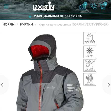
0
0
ОФИЦИАЛЬНЫЙ
ДИЛЕР NORFIN
NORFIN
КУРТКИ
Куртка демисезонная NORFIN VERITY PRO GR 04