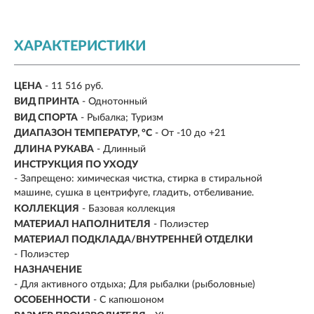
ХАРАКТЕРИСТИКИ
ЦЕНА
- 11 516 руб.
ВИД ПРИНТА
- Однотонный
ВИД СПОРТА
- Рыбалка; Туризм
ДИАПАЗОН ТЕМПЕРАТУР, °С
- От -10 до +21
ДЛИНА РУКАВА
- Длинный
ИНСТРУКЦИЯ ПО УХОДУ
- Запрещено: химическая чистка, стирка в стиральной
машине, сушка в центрифуге, гладить, отбеливание.
КОЛЛЕКЦИЯ
- Базовая коллекция
МАТЕРИАЛ НАПОЛНИТЕЛЯ
- Полиэстер
МАТЕРИАЛ ПОДКЛАДА/ВНУТРЕННЕЙ ОТДЕЛКИ
- Полиэстер
НАЗНАЧЕНИЕ
- Для активного отдыха; Для рыбалки (рыболовные)
ОСОБЕННОСТИ
- С капюшоном