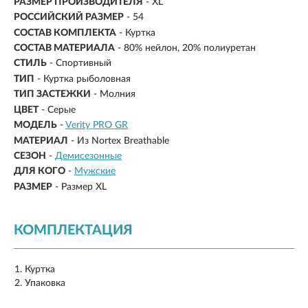
РАЗМЕР ПРОИЗВОДИТЕЛЯ
- XL
РОССИЙСКИЙ РАЗМЕР
- 54
СОСТАВ КОМПЛЕКТА
- Куртка
СОСТАВ МАТЕРИАЛА
- 80% нейлон, 20% полиуретан
СТИЛЬ
- Спортивный
ТИП
- Куртка рыболовная
ТИП ЗАСТЕЖКИ
- Молния
ЦВЕТ
- Серые
МОДЕЛЬ
-
Verity PRO GR
МАТЕРИАЛ
-
Из Nortex Breathable
СЕЗОН
-
Демисезонные
ДЛЯ КОГО
-
Мужские
РАЗМЕР
-
Размер XL
КОМПЛЕКТАЦИЯ
Куртка
Упаковка