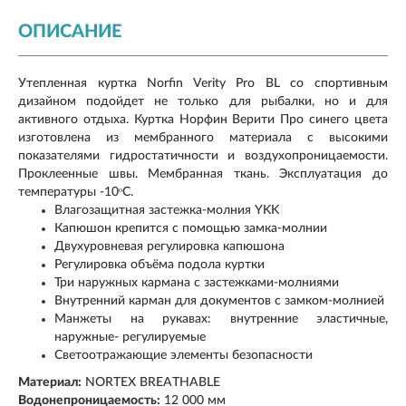
ОПИСАНИЕ
Утепленная куртка Norfin Verity Pro BL со спортивным
дизайном подойдет не только для рыбалки, но и для
активного отдыха. Куртка Норфин Верити Про синего цвета
изготовлена из мембранного материала с высокими
показателями гидростатичности и воздухопроницаемости.
Проклеенные швы. Мембранная ткань. Эксплуатация до
температуры -10ᵒC.
Влагозащитная застежка-молния YKK
Капюшон крепится с помощью замка-молнии
Двухуровневая регулировка капюшона
Регулировка объёма подола куртки
Три наружных кармана с застежками-молниями
Внутренний карман для документов с замком-молнией
Манжеты на рукавах: внутренние эластичные,
наружные- регулируемые
Светоотражающие элементы безопасности
Материал:
NORTEX BREATHABLE
Водонепроницаемость:
12 000 мм