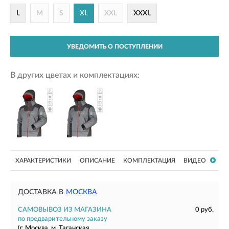
L
M
S
XL
XXL
XXXL
УВЕДОМИТЬ О ПОСТУПЛЕНИИ
В других цветах и комплектациях:
ХАРАКТЕРИСТИКИ
ОПИСАНИЕ
КОМПЛЕКТАЦИЯ
ВИДЕО
ДОСТАВКА В
МОСКВА
САМОВЫВОЗ ИЗ МАГАЗИНА
0 руб.
по предварительному заказу
(г. Москва, м. Таганская,