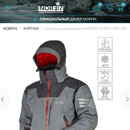
0
0
ОФИЦИАЛЬНЫЙ
ДИЛЕР NORFIN
NORFIN
КУРТКИ
Куртка демисезонная NORFIN VERITY PRO GR 0