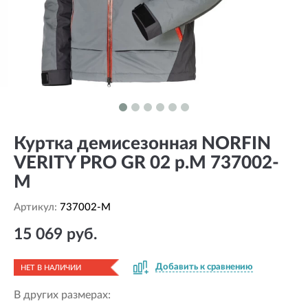
Куртка демисезонная NORFIN
VERITY PRO GR 02 р.M 737002-
M
Артикул:
737002-M
15 069 руб.
Добавить к сравнению
НЕТ В НАЛИЧИИ
В других размерах: