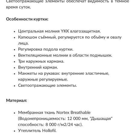
Светоотражающие элементы обеспечат видимость в тёмное
время суток.
Особенности куртки:
Центральная молния YKK влагозащитная.
Капюшон съёмный, регулируется по объёму и овалу
лица.
Регулировка подола куртки.
Вентиляционные молнии в области подмышек.
Три наружных кармана.
Внутренний карман.
Манжеты на рукавах: внутренние эластичные,
наружные регулируемые.
Светоотражающие элементы.
Материал:
Мембранная ткань Nortex Breathable
(Водонепроницаемость: 12 000 мм, "Дышащая"
способность: 8 000 г/м2/24 час).
Утеплитель Hollofil.