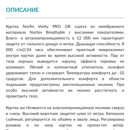
ОПИСАНИЕ
Куртка Norfin Verity PRO GR сшита из мембранного
материала Nortex Breathable с высокими показателями.
Влаго- и ветронепроницаемость в 12 000 мм гарантирует
защиту от сильного дождя и ветра. Дышащая способность 8
000 г/м2/24 часа обеспечивает приятный микроклимат
внутри куртки даже во время высокой активности. Пар от
тела хорошо выводится наружу, эффекта парника не
возникает. Лёгкий и компактный утеплитель холофил
удерживает тепло и согревает. Температура комфорта до -10
градусов. Для дополнительного комфорта в области
подмышек предусмотрены вентиляционные молнии. При
особо высокой активности их можно расстегнуть и
проветрить тело.
Куртка застёгивается на влагонепроницаемую молнию сверху
и снизу. Высокий воротник защитит шею от ветра. Капюшон
съёмный, регулируется по объёму и овалу лица. Регулировка
рукавов и по низу куртки не пропустит ветер.