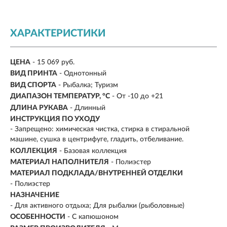
ХАРАКТЕРИСТИКИ
ЦЕНА
- 15 069 руб.
ВИД ПРИНТА
- Однотонный
ВИД СПОРТА
- Рыбалка; Туризм
ДИАПАЗОН ТЕМПЕРАТУР, °С
- От -10 до +21
ДЛИНА РУКАВА
- Длинный
ИНСТРУКЦИЯ ПО УХОДУ
- Запрещено: химическая чистка, стирка в стиральной
машине, сушка в центрифуге, гладить, отбеливание.
КОЛЛЕКЦИЯ
- Базовая коллекция
МАТЕРИАЛ НАПОЛНИТЕЛЯ
- Полиэстер
МАТЕРИАЛ ПОДКЛАДА/ВНУТРЕННЕЙ ОТДЕЛКИ
- Полиэстер
НАЗНАЧЕНИЕ
- Для активного отдыха; Для рыбалки (рыболовные)
ОСОБЕННОСТИ
- С капюшоном