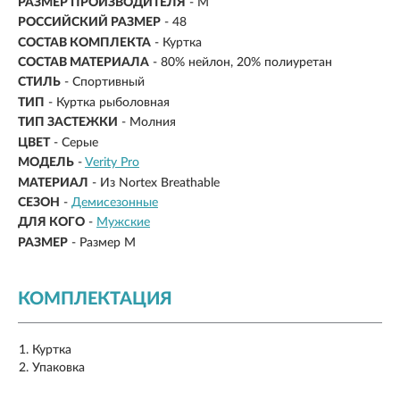
РАЗМЕР ПРОИЗВОДИТЕЛЯ
- M
РОССИЙСКИЙ РАЗМЕР
- 48
СОСТАВ КОМПЛЕКТА
- Куртка
СОСТАВ МАТЕРИАЛА
- 80% нейлон, 20% полиуретан
СТИЛЬ
- Спортивный
ТИП
- Куртка рыболовная
ТИП ЗАСТЕЖКИ
- Молния
ЦВЕТ
- Серые
МОДЕЛЬ
-
Verity Pro
МАТЕРИАЛ
-
Из Nortex Breathable
СЕЗОН
-
Демисезонные
ДЛЯ КОГО
-
Мужские
РАЗМЕР
-
Размер M
КОМПЛЕКТАЦИЯ
Куртка
Упаковка