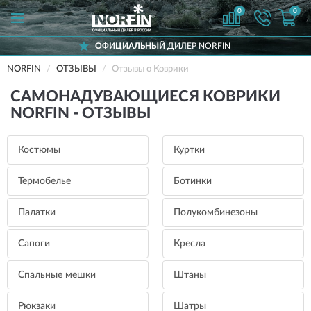
0
0
ОФИЦИАЛЬНЫЙ
ДИЛЕР NORFIN
NORFIN
ОТЗЫВЫ
Отзывы о Коврики
САМОНАДУВАЮЩИЕСЯ КОВРИКИ
NORFIN - ОТЗЫВЫ
Костюмы
Куртки
Термобелье
Ботинки
Палатки
Полукомбинезоны
Сапоги
Кресла
Спальные мешки
Штаны
Рюкзаки
Шатры