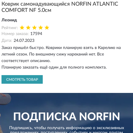
Коврик самонадувающийся NORFIN ATLANTIC
COMFORT NF 5.0см
Леонид
Рейтинг:
Номер заказа:
17594
Дата:
24.07.2023
Заказ пришёл быстро. Коврики планирую взять в Карелию на
летний сезон. По внешнему сижу нареканий нет. Все
соответствует описанию.
Планирую заказать ещё один для полного комплекта.
СМОТРЕТЬ ТОВАР
ПОДПИСКА
NORFIN
Подпишись, чтобы получать информацию о эксклюзивных
предложениях,
поступлениях, событиях и многом другом