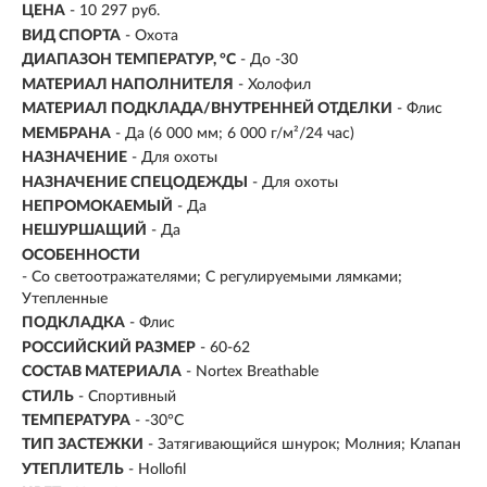
ЦЕНА
- 10 297 руб.
ВИД СПОРТА
- Охота
ДИАПАЗОН ТЕМПЕРАТУР, °С
- До -30
МАТЕРИАЛ НАПОЛНИТЕЛЯ
- Холофил
МАТЕРИАЛ ПОДКЛАДА/ВНУТРЕННЕЙ ОТДЕЛКИ
- Флис
МЕМБРАНА
- Да (6 000 мм; 6 000 г/м²/24 час)
НАЗНАЧЕНИЕ
- Для охоты
НАЗНАЧЕНИЕ СПЕЦОДЕЖДЫ
- Для охоты
НЕПРОМОКАЕМЫЙ
- Да
НЕШУРШАЩИЙ
- Да
ОСОБЕННОСТИ
- Со светоотражателями; С регулируемыми лямками;
Утепленные
ПОДКЛАДКА
- Флис
РОССИЙСКИЙ РАЗМЕР
- 60-62
СОСТАВ МАТЕРИАЛА
- Nortex Breathable
СТИЛЬ
- Спортивный
ТЕМПЕРАТУРА
- -30°C
ТИП ЗАСТЕЖКИ
- Затягивающийся шнурок; Молния; Клапан
УТЕПЛИТЕЛЬ
- Hollofil