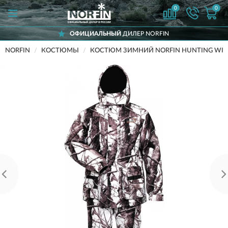
0
0
ОФИЦИАЛЬНЫЙ
ДИЛЕР NORFIN
NORFIN
КОСТЮМЫ
КОСТЮМ ЗИМНИЙ NORFIN HUNTING WILD