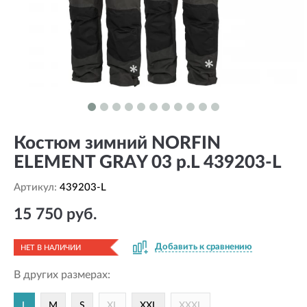
Костюм зимний NORFIN
ELEMENT GRAY 03 р.L 439203-L
Артикул:
439203-L
15 750 руб.
Добавить к сравнению
НЕТ В НАЛИЧИИ
В других размерах:
L
M
S
XL
XXL
XXXL