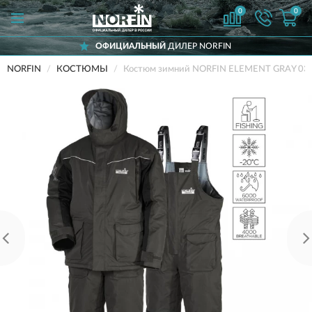
0
0
ОФИЦИАЛЬНЫЙ
ДИЛЕР NORFIN
NORFIN
КОСТЮМЫ
Костюм зимний NORFIN ELEMENT GRAY 03 