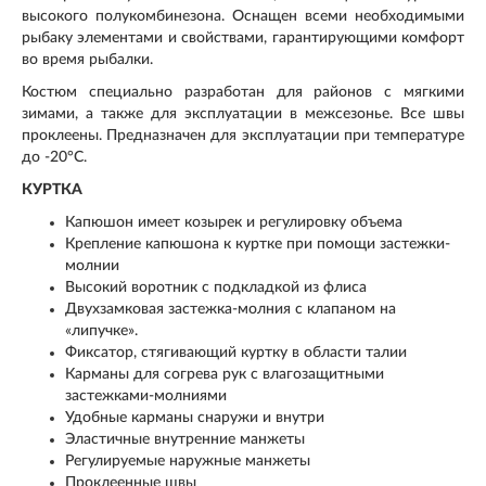
высокого полукомбинезона. Оснащен всеми необходимыми
рыбаку элементами и свойствами, гарантирующими комфорт
во время рыбалки.
Костюм специально разработан для районов с мягкими
зимами, а также для эксплуатации в межсезонье. Все швы
проклеены. Предназначен для эксплуатации при температуре
до -20°C.
КУРТКА
Капюшон имеет козырек и регулировку объема
Крепление капюшона к куртке при помощи застежки-
молнии
Высокий воротник с подкладкой из флиса
Двухзамковая застежка-молния с клапаном на
«липучке».
Фиксатор, стягивающий куртку в области талии
Карманы для согрева рук с влагозащитными
застежками-молниями
Удобные карманы снаружи и внутри
Эластичные внутренние манжеты
Регулируемые наружные манжеты
Проклеенные швы