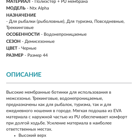
МАТЕРИАЛ
-
Полиэстер + PU мембрана
МОДЕЛЬ
-
Ntx Alpha
НАЗНАЧЕНИЕ
- Для рыбалки (рыболовные), Для туризма, Повседневные,
Треккинговые
ОСОБЕННОСТИ
- Водонепроницаемые
СЕЗОН
-
Демисезонные
ЦВЕТ
- Черные
РАЗМЕР
-
Размер 44
ОПИСАНИЕ
Высокие мембранные ботинки для использования в
межсезонье. Трекинговые, водонепроницаемые,
предназначены как для рыбалок, туризма, так и для
ежедневного ношения в городе. Мягкая подошва из EVA
материала с наружной частью из PU обеспечивает комфорт
при долгой ходьбе. Усиление материала в наиболее
ответственных местах.
Высокий верх