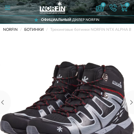
0
0
ОФИЦИАЛЬНЫЙ
ДИЛЕР NORFIN
NORFIN
БОТИНКИ
Трекинговые ботинки NORFIN NTX ALPHA BL 