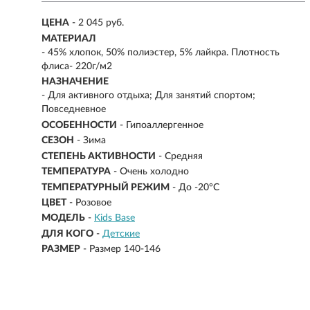
ЦЕНА
- 2 045 руб.
МАТЕРИАЛ
-
45% хлопок, 50% полиэстер, 5% лайкра. Плотность
флиса- 220г/м2
НАЗНАЧЕНИЕ
- Для активного отдыха; Для занятий спортом;
Повседневное
ОСОБЕННОСТИ
- Гипоаллергенное
СЕЗОН
- Зима
СТЕПЕНЬ АКТИВНОСТИ
- Средняя
ТЕМПЕРАТУРА
- Очень холодно
ТЕМПЕРАТУРНЫЙ РЕЖИМ
-
До -20°C
ЦВЕТ
- Розовое
МОДЕЛЬ
-
Kids Base
ДЛЯ КОГО
-
Детские
РАЗМЕР
-
Размер 140-146