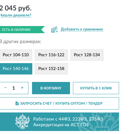
2 045 руб.
Нашли дешевле?
Добавить к сравнению
ЕСТЬ В НАЛИЧИИ
В других размерах:
Рост 104-110
Рост 116-122
Рост 128-134
Рост 140-146
Рост 152-158
−
+
В КОРЗИНУ
КУПИТЬ В 1 КЛИК
ЗАПРОСИТЬ СЧЕТ / КУПИТЬ ОПТОМ
/ ТЕНДЕР
Работаем с 44ФЗ, 223ФЗ, 275ФЗ
Аккредитация на АСТ ГОЗ