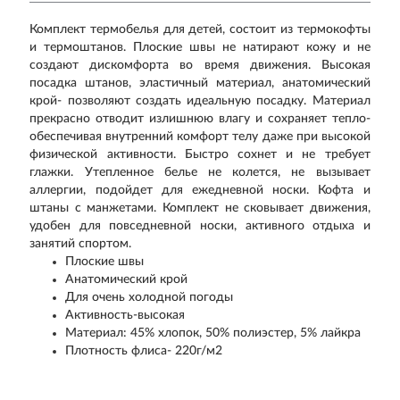
Комплект термобелья для детей, состоит из термокофты
и термоштанов. Плоские швы не натирают кожу и не
создают дискомфорта во время движения. Высокая
посадка штанов, эластичный материал, анатомический
крой- позволяют создать идеальную посадку. Материал
прекрасно отводит излишнюю влагу и сохраняет тепло-
обеспечивая внутренний комфорт телу даже при высокой
физической активности. Быстро сохнет и не требует
глажки. Утепленное белье не колется, не вызывает
аллергии, подойдет для ежедневной носки. Кофта и
штаны с манжетами. Комплект не сковывает движения,
удобен для повседневной носки, активного отдыха и
занятий спортом.
Плоские швы
Анатомический крой
Для очень холодной погоды
Активность-высокая
Материал: 45% хлопок, 50% полиэстер, 5% лайкра
Плотность флиса- 220г/м2