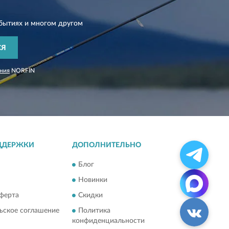
бытиях и многом другом
СЯ
ния
NORFIN
ДДЕРЖКИ
ДОПОЛНИТЕЛЬНО
Блог
Новинки
ферта
Скидки
ьское соглашение
Политика
конфиденциальности