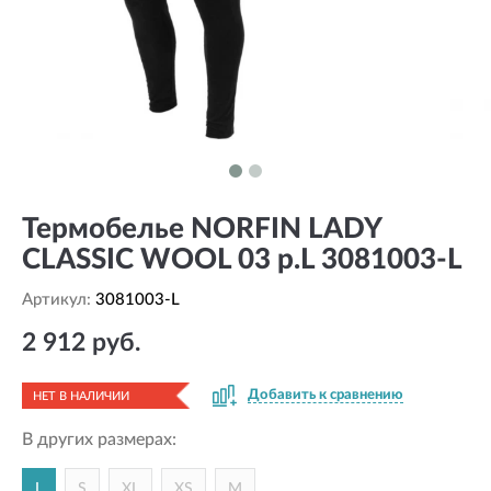
Термобелье NORFIN LADY
CLASSIC WOOL 03 р.L 3081003-L
Артикул:
3081003-L
2 912 руб.
Добавить к сравнению
НЕТ В НАЛИЧИИ
В других размерах:
L
S
XL
XS
М