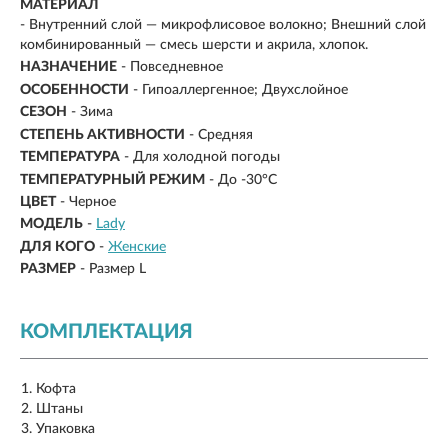
МАТЕРИАЛ
-
Внутренний слой — микрофлисовое волокно; Внешний слой
комбинированный — смесь шерсти и акрила, хлопок.
НАЗНАЧЕНИЕ
- Повседневное
ОСОБЕННОСТИ
- Гипоаллергенное; Двухслойное
СЕЗОН
- Зима
СТЕПЕНЬ АКТИВНОСТИ
- Средняя
ТЕМПЕРАТУРА
- Для холодной погоды
ТЕМПЕРАТУРНЫЙ РЕЖИМ
-
До -30°C
ЦВЕТ
- Черное
МОДЕЛЬ
-
Lady
ДЛЯ КОГО
-
Женские
РАЗМЕР
-
Размер L
КОМПЛЕКТАЦИЯ
Кофта
Штаны
Упаковка