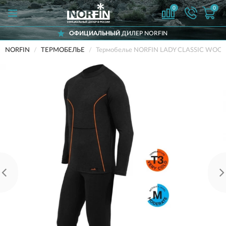
0
0
ОФИЦИАЛЬНЫЙ
ДИЛЕР NORFIN
NORFIN
ТЕРМОБЕЛЬЕ
Термобелье NORFIN LADY CLASSIC WOOL 