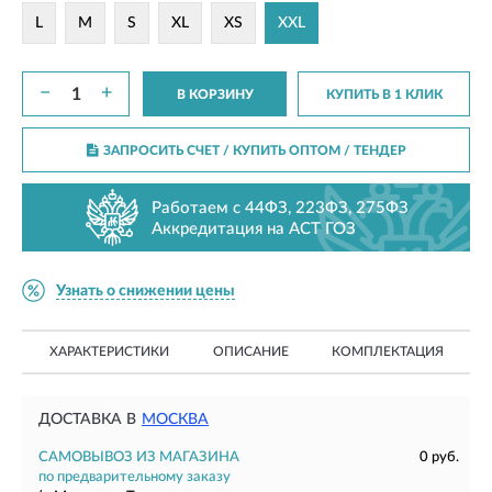
L
M
S
XL
XS
XXL
−
+
В КОРЗИНУ
КУПИТЬ В 1 КЛИК
ЗАПРОСИТЬ СЧЕТ / КУПИТЬ ОПТОМ
/ ТЕНДЕР
Работаем с 44ФЗ, 223ФЗ, 275ФЗ
Аккредитация на АСТ ГОЗ
Узнать о снижении цены
ХАРАКТЕРИСТИКИ
ОПИСАНИЕ
КОМПЛЕКТАЦИЯ
ДОСТАВКА В
МОСКВА
САМОВЫВОЗ ИЗ МАГАЗИНА
0 руб.
по предварительному заказу