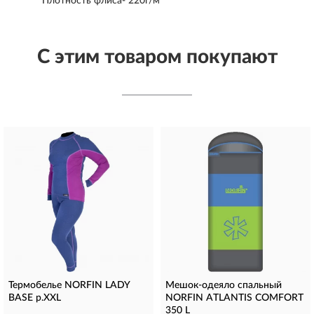
Плотность флиса- 220г/м
С этим товаром покупают
Термобелье NORFIN LADY
Мешок-одеяло спальный
BASE р.XXL
NORFIN ATLANTIS COMFORT
350 L