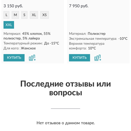
3 150 руб.
7 950 руб.
L
M
S
XL
XS
XXL
Материал:
45% хлопок, 55%
Материал:
Полиэстер
полиэстер, 5% лайкра
Экстремальная температура:
-10°С
Температурный режим:
До -15°C
Верхняя температура
Для кого:
Женское
комфорта:
10°С
КУПИТЬ
КУПИТЬ
Последние отзывы или
вопросы
Нет отзывов о данном товаре.