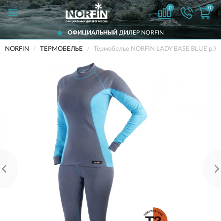
0
0
ОФИЦИАЛЬНЫЙ
ДИЛЕР NORFIN
NORFIN
ТЕРМОБЕЛЬЕ
Термобелье NORFIN LADY BASE BLUE р.X