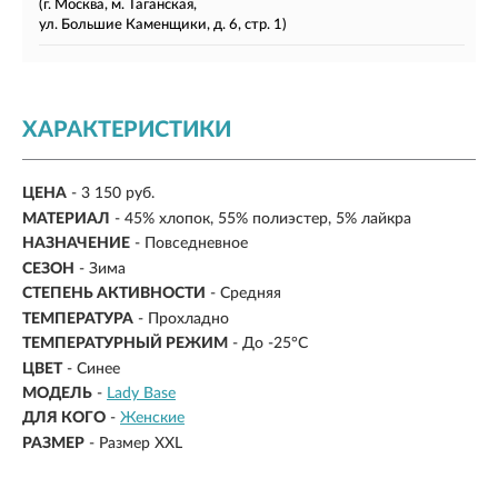
(г. Москва, м. Таганская,
ул. Большие Каменщики, д. 6, стр. 1)
ХАРАКТЕРИСТИКИ
ЦЕНА
- 3 150 руб.
МАТЕРИАЛ
-
45% хлопок, 55% полиэстер, 5% лайкра
НАЗНАЧЕНИЕ
- Повседневное
СЕЗОН
- Зима
СТЕПЕНЬ АКТИВНОСТИ
- Средняя
ТЕМПЕРАТУРА
- Прохладно
ТЕМПЕРАТУРНЫЙ РЕЖИМ
-
До -25°C
ЦВЕТ
- Синее
МОДЕЛЬ
-
Lady Base
ДЛЯ КОГО
-
Женские
РАЗМЕР
-
Размер XXL