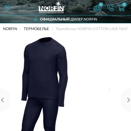
0
0
ОФИЦИАЛЬНЫЙ
ДИЛЕР NORFIN
NORFIN
ТЕРМОБЕЛЬЕ
Термобелье NORFIN COTTON LINE NAVY 