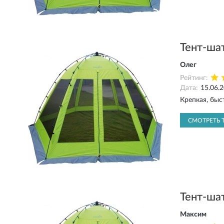
Тент-ша
Олег
Рейтинг:
Дата:
15.06.
Крепкая, быс
СМОТРЕТЬ 
Тент-ша
Максим