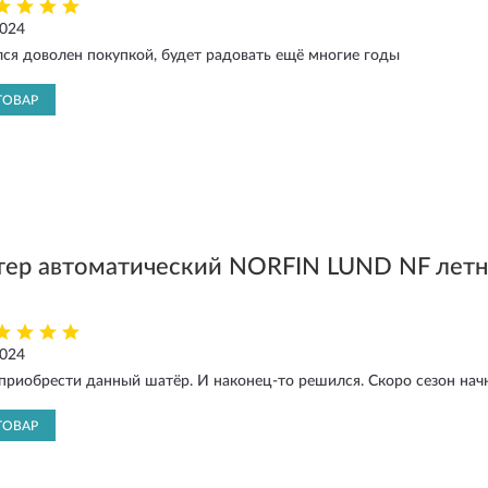
2024
лся доволен покупкой, будет радовать ещё многие годы
ТОВАР
тер автоматический NORFIN LUND NF лет
2024
приобрести данный шатёр. И наконец-то решился. Скоро сезон нач
ТОВАР