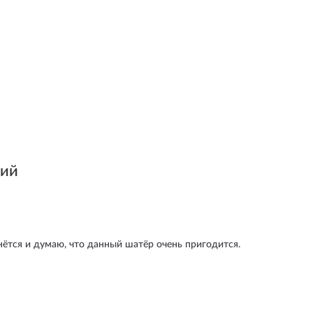
ний
нётся и думаю, что данный шатёр очень пригодится.