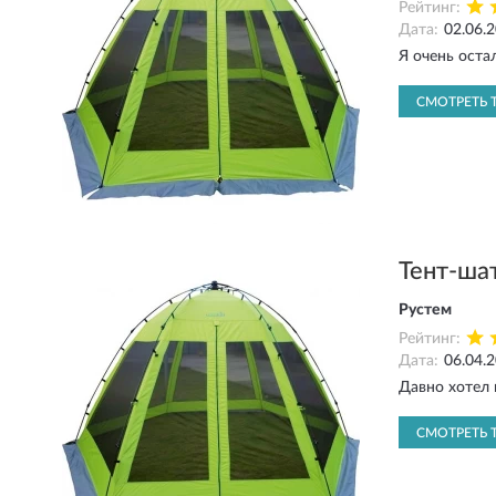
Рейтинг:
Дата:
02.06.
Я очень оста
СМОТРЕТЬ 
Тент-ша
Рустем
Рейтинг:
Дата:
06.04.
Давно хотел 
СМОТРЕТЬ 