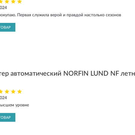
2024
окупаю. Первая служила верой и правдой настолько сезонов
ТОВАР
тер автоматический NORFIN LUND NF лет
2024
 высшем уровне
ТОВАР