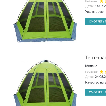
Рейтинг:
Дата:
14.07.
Уже вторую п
СМОТРЕТЬ 
Тент-ша
Михаил
Рейтинг:
Дата:
24.06.
Качество на
СМОТРЕТЬ 