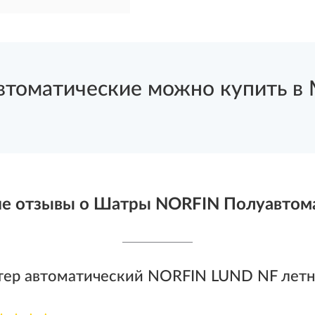
оматические можно купить в М
е отзывы о Шатры NORFIN Полуавтом
тер автоматический NORFIN LUND NF лет