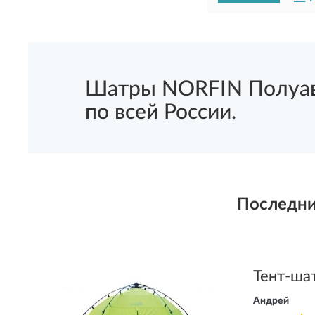
Шатры NORFIN Полуавт
по всей России.
Последни
Тент-ша
Андрей