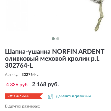
Шапка-ушанка NORFIN ARDENT
оливковый меховой кролик р.L
302764-L
Артикул:
302764-L
2 168 руб.
4 336 руб.
Добавить к сравнению
НЕТ В НАЛИЧИИ
В других размерах: