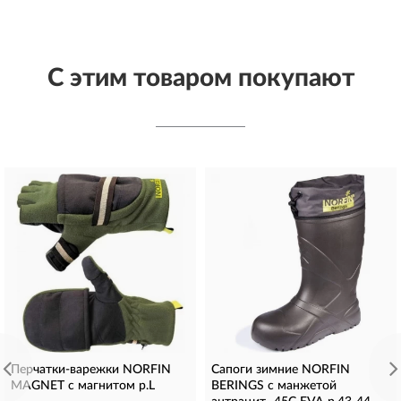
С этим товаром покупают
Перчатки-варежки NORFIN
Сапоги зимние NORFIN
MAGNET с магнитом р.L
BERINGS с манжетой