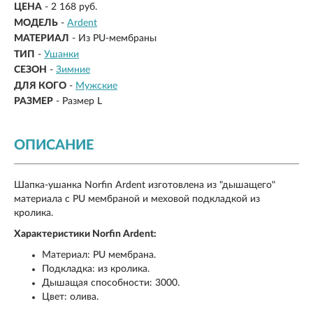
ЦЕНА
- 2 168 руб.
МОДЕЛЬ
-
Ardent
МАТЕРИАЛ
-
Из PU-мембраны
ТИП
-
Ушанки
СЕЗОН
-
Зимние
ДЛЯ КОГО
-
Мужские
РАЗМЕР
-
Размер L
ОПИСАНИЕ
Шапка-ушанка Norfin Ardent изготовлена из "дышащего"
материала с PU мембраной и меховой подкладкой из
кролика.
Характеристики Norfin Ardent:
Материал: PU мембрана.
Подкладка: из кролика.
Дышащая способности: 3000.
Цвет: олива.