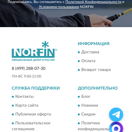
Подписываясь, Вы соглашаетесь с
Политикой Конфиденциальности
и
Условиями пользования
NORFIN
ИНФОРМАЦИЯ
Доставка
Оплата
8 (499) 288-07-30
Возврат товара
ПН-ВС 9:00-21:00
СЛУЖБА ПОДДЕРЖКИ
ДОПОЛНИТЕЛЬНО
Контакты
Блог
Карта сайта
Новинки
Публичная оферта
Скидки
Пользовательское
Политика
соглашение
конфиденциальности