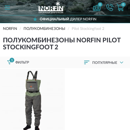
0
0
ОФИЦИАЛЬНЫЙ
ДИЛЕР NORFIN
NORFIN
ПОЛУКОМБИНЕЗОНЫ
Pilot Stockingfoot 2
ПОЛУКОМБИНЕЗОНЫ NORFIN PILOT
STOCKINGFOOT 2
1
ФИЛЬТР
ПОПУЛЯРНЫЕ