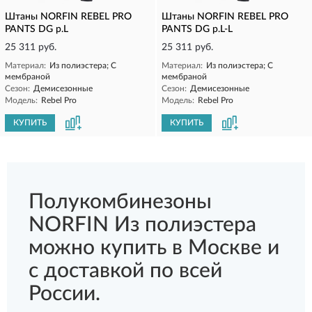
Штаны NORFIN REBEL PRO
Штаны NORFIN REBEL PRO
PANTS DG р.L
PANTS DG р.L-L
25 311 руб.
25 311 руб.
Материал:
Из полиэстера; С
Материал:
Из полиэстера; С
мембраной
мембраной
Сезон:
Демисезонные
Сезон:
Демисезонные
Модель:
Rebel Pro
Модель:
Rebel Pro
КУПИТЬ
КУПИТЬ
Полукомбинезоны
NORFIN Из полиэстера
можно купить в Москве и
с доставкой по всей
России.