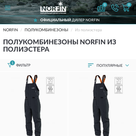
0
0
ОФИЦИАЛЬНЫЙ
ДИЛЕР NORFIN
NORFIN
ПОЛУКОМБИНЕЗОНЫ
Из полиэстера
ПОЛУКОМБИНЕЗОНЫ NORFIN ИЗ
ПОЛИЭСТЕРА
1
ФИЛЬТР
ПОПУЛЯРНЫЕ