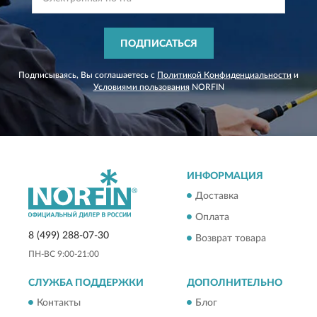
ПОДПИСАТЬСЯ
Подписываясь, Вы соглашаетесь с
Политикой Конфиденциальности
и
Условиями пользования
NORFIN
ИНФОРМАЦИЯ
Доставка
Оплата
8 (499) 288-07-30
Возврат товара
ПН-ВС 9:00-21:00
СЛУЖБА ПОДДЕРЖКИ
ДОПОЛНИТЕЛЬНО
Контакты
Блог