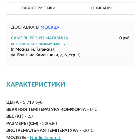
ХАРАКТЕРИСТИКИ
ОПИСАНИЕ
ДОСТАВКА В
МОСКВА
САМОВЫВОЗ ИЗ МАГАЗИНА
0 руб.
по предварительному заказу
(г. Москва, м. Таганская,
ул. Большие Каменщики, д. 6, стр. 1)
ХАРАКТЕРИСТИКИ
ЦЕНА
- 5 719 руб.
ВЕРХНЯЯ ТЕМПЕРАТУРА КОМФОРТА
-
0°С
ВЕС (КГ)
- 2.7
РАЗМЕРЫ (СМ)
- 220x80
ЭКСТРЕМАЛЬНАЯ ТЕМПЕРАТУРА
-
-20°С
МОДЕЛЬ
-
Nordic Comfort