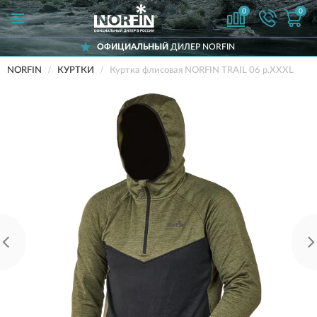
0
0
ОФИЦИАЛЬНЫЙ
ДИЛЕР NORFIN
NORFIN
КУРТКИ
Куртка флисовая NORFIN TRAIL 06 р.XXXL