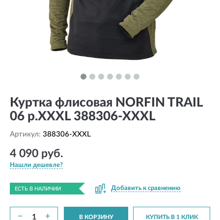
Куртка флисовая NORFIN TRAIL
06 р.XXXL 388306-XXXL
Артикул:
388306-XXXL
4 090 руб.
Нашли дешевле?
Добавить к сравнению
ЕСТЬ В НАЛИЧИИ
−
+
В КОРЗИНУ
КУПИТЬ В 1 КЛИК