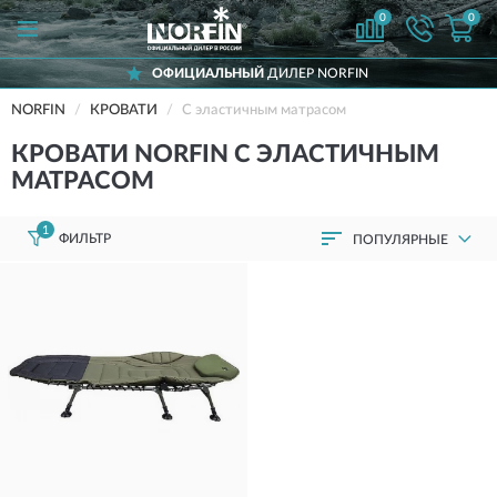
0
0
ОФИЦИАЛЬНЫЙ
ДИЛЕР NORFIN
NORFIN
КРОВАТИ
С эластичным матрасом
КРОВАТИ NORFIN С ЭЛАСТИЧНЫМ
МАТРАСОМ
1
ФИЛЬТР
ПОПУЛЯРНЫЕ