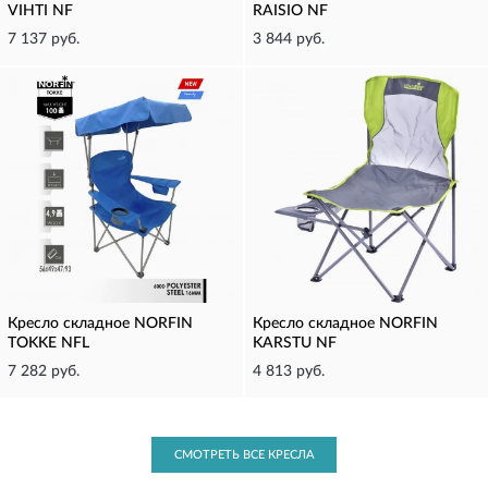
VIHTI NF
RAISIO NF
7 137 руб.
3 844 руб.
Кресло складное NORFIN
Кресло складное NORFIN
TOKKE NFL
KARSTU NF
7 282 руб.
4 813 руб.
СМОТРЕТЬ ВСЕ КРЕСЛА