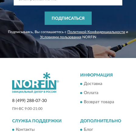
ПОДПИСАТЬСЯ
Подписываясь, Вы соглашаетесь с
Политикой Конфиденциальности
и
Условиями пользования
NORFIN
ИНФОРМАЦИЯ
Доставка
Оплата
8 (499) 288-07-30
Возврат товара
ПН-ВС 9:00-21:00
СЛУЖБА ПОДДЕРЖКИ
ДОПОЛНИТЕЛЬНО
Контакты
Блог