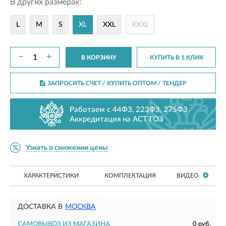
В других размерах:
L
M
S
XL
XXL
XXXL
−
+
В КОРЗИНУ
КУПИТЬ В 1 КЛИК
ЗАПРОСИТЬ СЧЕТ / КУПИТЬ ОПТОМ
/ ТЕНДЕР
Работаем с 44ФЗ, 223ФЗ, 275ФЗ
Аккредитация на АСТ ГОЗ
Узнать о снижении цены
ХАРАКТЕРИСТИКИ
КОМПЛЕКТАЦИЯ
ВИДЕО
ДОСТАВКА В
МОСКВА
САМОВЫВОЗ ИЗ МАГАЗИНА
0 руб.