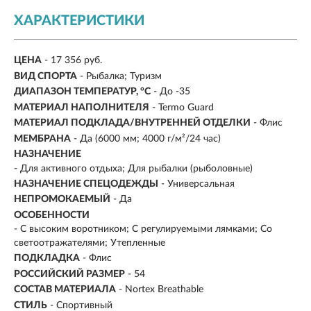
ХАРАКТЕРИСТИКИ
ЦЕНА
- 17 356 руб.
ВИД СПОРТА
- Рыбалка; Туризм
ДИАПАЗОН ТЕМПЕРАТУР, °С
- До -35
МАТЕРИАЛ НАПОЛНИТЕЛЯ
- Termo Guard
МАТЕРИАЛ ПОДКЛАДА/ВНУТРЕННЕЙ ОТДЕЛКИ
- Флис
МЕМБРАНА
- Да (6000 мм; 4000 г/м²/24 час)
НАЗНАЧЕНИЕ
- Для активного отдыха; Для рыбалки (рыболовные)
НАЗНАЧЕНИЕ СПЕЦОДЕЖДЫ
- Универсальная
НЕПРОМОКАЕМЫЙ
- Да
ОСОБЕННОСТИ
- С высоким воротником; С регулируемыми лямками; Со
светоотражателями; Утепленные
ПОДКЛАДКА
- Флис
РОССИЙСКИЙ РАЗМЕР
- 54
СОСТАВ МАТЕРИАЛА
- Nortex Breathable
СТИЛЬ
- Спортивный