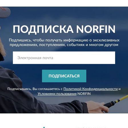
ПОДПИСКА
NORFIN
Подпишись, чтобы получать информацию о эксклюзивных
предложениях,
поступлениях, событиях и многом другом
ПОДПИСАТЬСЯ
Подписываясь, Вы соглашаетесь с
Политикой Конфиденциальности
и
Условиями пользования
NORFIN