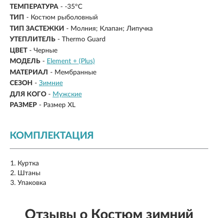
ТЕМПЕРАТУРА
- -35°C
ТИП
- Костюм рыболовный
ТИП ЗАСТЕЖКИ
- Молния; Клапан; Липучка
УТЕПЛИТЕЛЬ
- Thermo Guard
ЦВЕТ
- Черные
МОДЕЛЬ
-
Element + (Plus)
МАТЕРИАЛ
-
Мембранные
СЕЗОН
-
Зимние
ДЛЯ КОГО
-
Мужские
РАЗМЕР
-
Размер XL
КОМПЛЕКТАЦИЯ
Куртка
Штаны
Упаковка
Отзывы о Костюм зимний