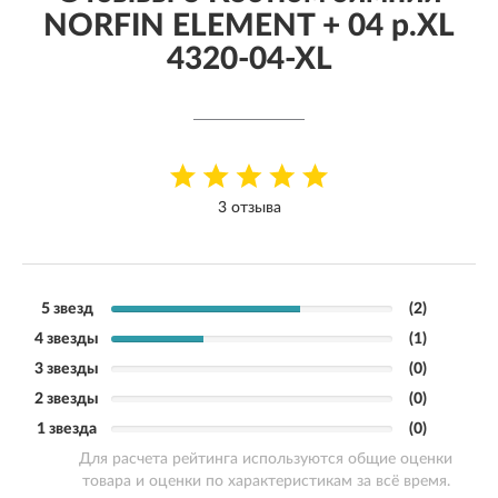
NORFIN ELEMENT + 04 р.XL
4320-04-XL
3 отзыва
5 звезд
(2)
4 звезды
(1)
3 звезды
(0)
2 звезды
(0)
1 звезда
(0)
Для расчета рейтинга используются общие оценки
товара и оценки по характеристикам за всё время.