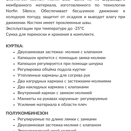
мембранного материала, изготовленного по технологии
Norfin Silence. Обеспечивает бесшумное движение в
холодную погоду, защитит от осадков и выводит влагу при
движении. Костюм имеет проклеенные швы.
Эксплуатации при температуре до -25°C
Сумка для переноски и хранения в комплекте.
КУРТКА:
Двухзамковая застежка- молния с клапаном
Капюшон крепится с помощью замка-молнии
Капюшон регулируется при помощи шнурка
Регулировка объёма подола куртки
Утепленные карманы для согрева рук
Два нагрудных кармана с застежками-молниями
Два накладных кармана с клапанами
Внутренний карман с замком-молнией
Манжеты на рукавах наружные- регулируемые
Усиление материала в области плеч
ПОЛУКОМБИНЕЗОН
Регулируемые по длине лямки с замками
Двухзамковая застежка-молния с клапаном