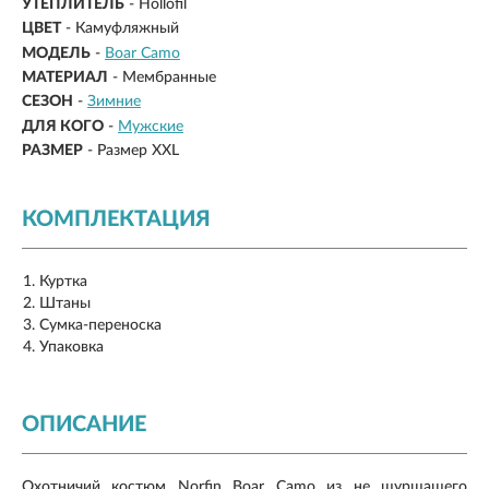
УТЕПЛИТЕЛЬ
- Hollofil
ЦВЕТ
- Камуфляжный
МОДЕЛЬ
-
Boar Camo
МАТЕРИАЛ
-
Мембранные
СЕЗОН
-
Зимние
ДЛЯ КОГО
-
Мужские
РАЗМЕР
-
Размер XXL
КОМПЛЕКТАЦИЯ
Куртка
Штаны
Сумка-переноска
Упаковка
ОПИСАНИЕ
Охотничий костюм Norfin Boar Camo из не шуршащего