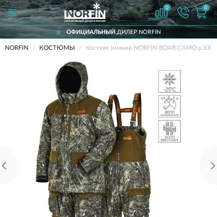
0
0
ОФИЦИАЛЬНЫЙ
ДИЛЕР NORFIN
NORFIN
КОСТЮМЫ
Костюм зимний NORFIN BOAR CAMO р.XXL