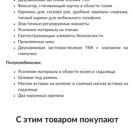
Двухзамковая застежка-молния YKK
Фиксатор, стягивающий куртку в области талии
Карманы для согрева рук, удобные карманы снаружи,
теплый карман для мобильного телефона
Эластичные регулируемые манжеты
Усиление материала на плечах
Светоотражающие элементы безопасности
Проклеенные швы
Двухзамковая застежка-молния YKK с клапаном на
«липучке»
Полукомбинезон:
Усиление материала в области колен и седалища
Шлевки под ремень
Мягкие вставки на коленях и съемная мягкая вставка на
седалище
Два наружных кармана
С этим товаром покупают