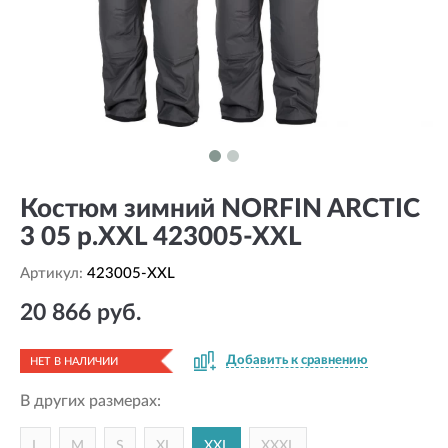
Костюм зимний NORFIN ARCTIC
3 05 р.XXL 423005-XXL
Артикул:
423005-XXL
20 866 руб.
Добавить к сравнению
НЕТ В НАЛИЧИИ
В других размерах:
L
M
S
XL
XXL
XXXL