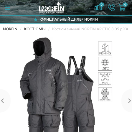
0
0
ОФИЦИАЛЬНЫЙ
ДИЛЕР NORFIN
NORFIN
КОСТЮМЫ
Костюм зимний NORFIN ARCTIC 3 05 р.XXL