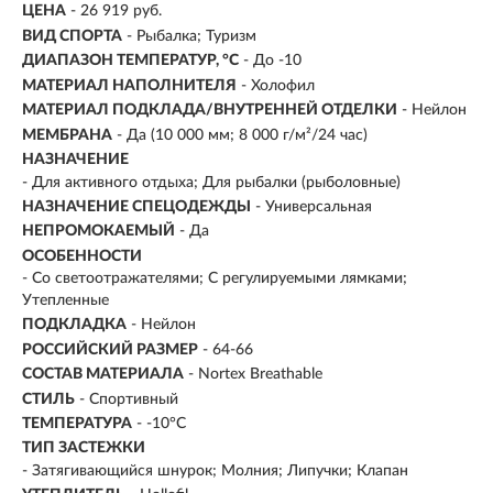
ЦЕНА
- 26 919 руб.
ВИД СПОРТА
- Рыбалка; Туризм
ДИАПАЗОН ТЕМПЕРАТУР, °С
- До -10
МАТЕРИАЛ НАПОЛНИТЕЛЯ
- Холофил
МАТЕРИАЛ ПОДКЛАДА/ВНУТРЕННЕЙ ОТДЕЛКИ
- Нейлон
МЕМБРАНА
- Да (10 000 мм; 8 000 г/м²/24 час)
НАЗНАЧЕНИЕ
- Для активного отдыха; Для рыбалки (рыболовные)
НАЗНАЧЕНИЕ СПЕЦОДЕЖДЫ
- Универсальная
НЕПРОМОКАЕМЫЙ
- Да
ОСОБЕННОСТИ
- Со светоотражателями; С регулируемыми лямками;
Утепленные
ПОДКЛАДКА
- Нейлон
РОССИЙСКИЙ РАЗМЕР
- 64-66
СОСТАВ МАТЕРИАЛА
- Nortex Breathable
СТИЛЬ
- Спортивный
ТЕМПЕРАТУРА
- -10°C
ТИП ЗАСТЕЖКИ
- Затягивающийся шнурок; Молния; Липучки; Клапан