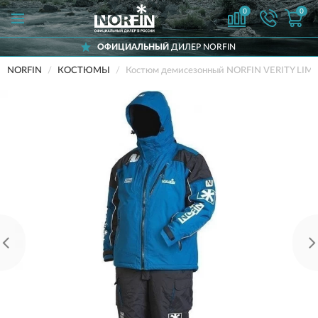
0
0
ОФИЦИАЛЬНЫЙ
ДИЛЕР NORFIN
NORFIN
КОСТЮМЫ
Костюм демисезонный NORFIN VERITY LIMI