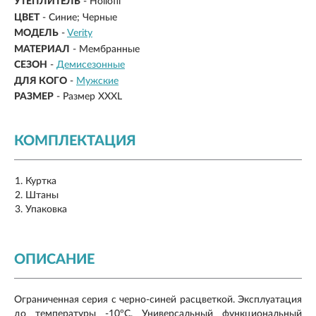
УТЕПЛИТЕЛЬ
- Hollofil
ЦВЕТ
- Синие; Черные
МОДЕЛЬ
-
Verity
МАТЕРИАЛ
-
Мембранные
СЕЗОН
-
Демисезонные
ДЛЯ КОГО
-
Мужские
РАЗМЕР
-
Размер XXXL
КОМПЛЕКТАЦИЯ
Куртка
Штаны
Упаковка
ОПИСАНИЕ
Ограниченная серия с черно-синей расцветкой. Эксплуатация
до температуры -10°C. Универсальный функциональный