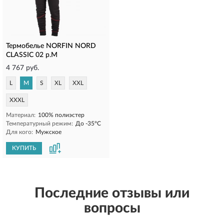
Термобелье NORFIN NORD
CLASSIC 02 р.M
4 767 руб.
L
M
S
XL
XXL
XXXL
Материал:
100% полиэстер
Температурный режим:
До -35°C
Для кого:
Мужское
КУПИТЬ
Последние отзывы или
вопросы