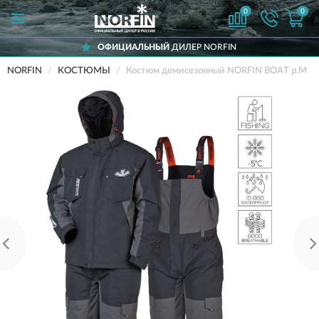
0
0
ОФИЦИАЛЬНЫЙ
ДИЛЕР NORFIN
NORFIN
КОСТЮМЫ
Костюм демисезонный NORFIN BOAT р.M