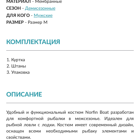
МАТЕРИАЛ
-
Мембранные
СЕЗОН
-
Демисезонные
ДЛЯ КОГО
-
Мужские
РАЗМЕР
-
Размер M
КОМПЛЕКТАЦИЯ
Куртка
Штаны
Упаковка
ОПИСАНИЕ
Удобный и функциональный костюм Norfin Boat разработан
для комфортной рыбалки в межсезонье. Идеален для
рыбной ловли с лодки. Костюм имеет современный дизайн,
оснащен всеми необходимыми рыбаку элементами и
свойствами.