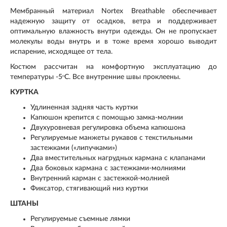
Мембранный материал Nortex Breathable обеспечивает
надежную защиту от осадков, ветра и поддерживает
оптимальную влажность внутри одежды. Он не пропускает
молекулы воды внутрь и в тоже время хорошо выводит
испарение, исходящее от тела.
Костюм рассчитан на комфортную эксплуатацию до
температуры -5ᵒC. Все внутренние швы проклеены.
КУРТКА
Удлиненная задняя часть куртки
Капюшон крепится с помощью замка-молнии
Двухуровневая регулировка объема капюшона
Регулируемые манжеты рукавов с текстильными
застежками («липучками»)
Два вместительных нагрудных кармана с клапанами
Два боковых кармана с застежками-молниями
Внутренний карман с застежкой-молнией
Фиксатор, стягивающий низ куртки
ШТАНЫ
Регулируемые съемные лямки