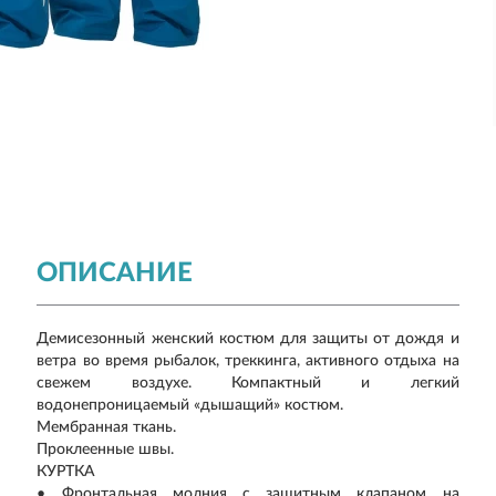
ОПИСАНИЕ
Демисезонный женский костюм для защиты от дождя и
ветра во время рыбалок, треккинга, активного отдыха на
свежем воздухе. Компактный и легкий
водонепроницаемый «дышащий» костюм.
Мембранная ткань.
Проклеенные швы.
КУРТКА
• Фронтальная молния с защитным клапаном на