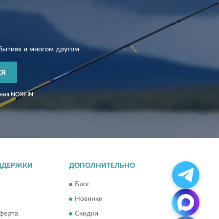
бытиях и многом другом
СЯ
ния
NORFIN
ДДЕРЖКИ
ДОПОЛНИТЕЛЬНО
Блог
Новинки
ферта
Скидки