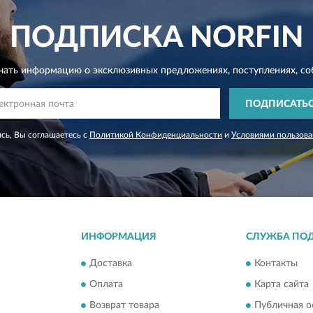
ПОДПИСКА
NORFIN
чать информацию о эксклюзивных предложениях,
поступлениях, со
ПОДПИСАТЬ
сь, Вы соглашаетесь с
Политикой Конфиденциальности
и
Условиями пользова
ИНФОРМАЦИЯ
СЛУЖБА ПО
Доставка
Контакты
Оплата
Карта сайта
Возврат товара
Публичная о