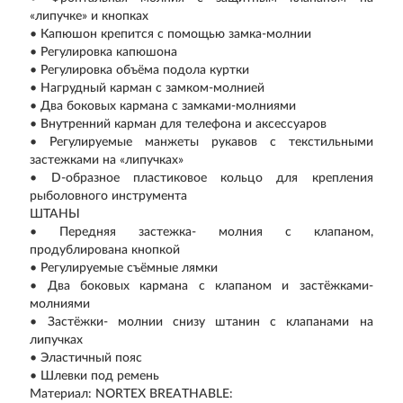
«липучке» и кнопках
• Капюшон крепится с помощью замка-молнии
• Регулировка капюшона
• Регулировка объёма подола куртки
• Нагрудный карман с замком-молнией
• Два боковых кармана с замками-молниями
• Внутренний карман для телефона и аксессуаров
• Регулируемые манжеты рукавов с текстильными
застежками на «липучках»
• D-образное пластиковое кольцо для крепления
рыболовного инструмента
ШТАНЫ
• Передняя застежка- молния с клапаном,
продублирована кнопкой
• Регулируемые съёмные лямки
• Два боковых кармана с клапаном и застёжками-
молниями
• Застёжки- молнии снизу штанин с клапанами на
липучках
• Эластичный пояс
• Шлевки под ремень
Материал: NORTEX BREATHABLE: