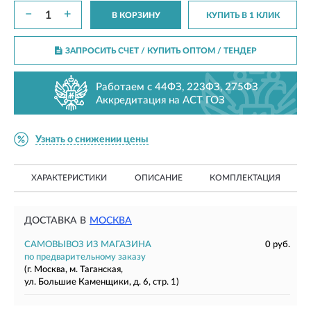
−
+
В КОРЗИНУ
КУПИТЬ В 1 КЛИК
ЗАПРОСИТЬ СЧЕТ / КУПИТЬ ОПТОМ
/ ТЕНДЕР
Работаем с 44ФЗ, 223ФЗ, 275ФЗ
Аккредитация на АСТ ГОЗ
Узнать о снижении цены
ХАРАКТЕРИСТИКИ
ОПИСАНИЕ
КОМПЛЕКТАЦИЯ
ДОСТАВКА В
МОСКВА
САМОВЫВОЗ ИЗ МАГАЗИНА
0 руб.
по предварительному заказу
(г. Москва, м. Таганская,
ул. Большие Каменщики, д. 6, стр. 1)