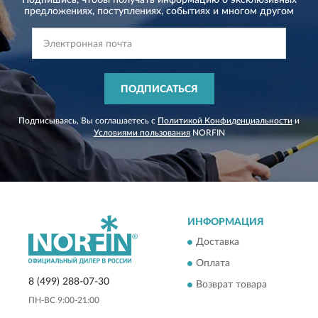
Подпишись, чтобы получать информацию о эксклюзивных
предложениях,
поступлениях, событиях и многом другом
ПОДПИСАТЬСЯ
Подписываясь, Вы соглашаетесь с
Политикой Конфиденциальности
и
Условиями пользования
NORFIN
ИНФОРМАЦИЯ
Доставка
Оплата
8 (499) 288-07-30
Возврат товара
ПН-ВС 9:00-21:00