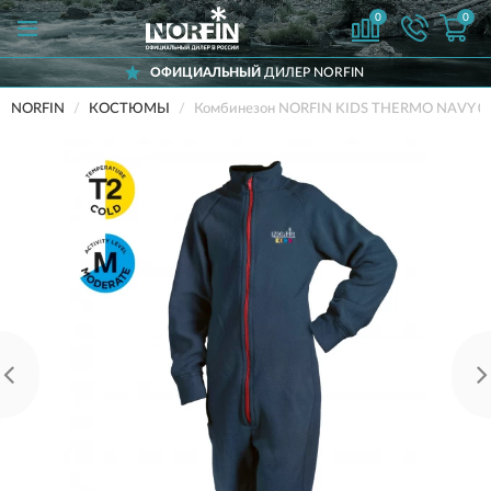
0
0
ОФИЦИАЛЬНЫЙ
ДИЛЕР NORFIN
NORFIN
КОСТЮМЫ
Комбинезон NORFIN KIDS THERMO NAVY 02