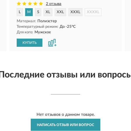
2 отзыва
L
M
S
XL
XXL
XXXL
XXXXL
Материал:
Полиэстер
Температурный режим:
До -25°C
Для кого:
Мужское
КУПИТЬ
Последние отзывы или вопрос
Нет отзывов о данном товаре.
НАПИСАТЬ ОТЗЫВ ИЛИ ВОПРОС