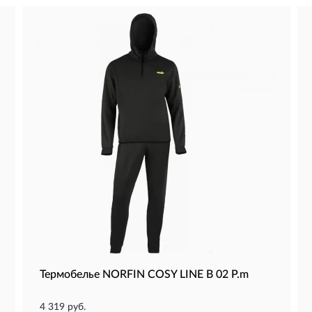
Термобелье NORFIN COSY LINE B 02 Р.m
4 319 руб.