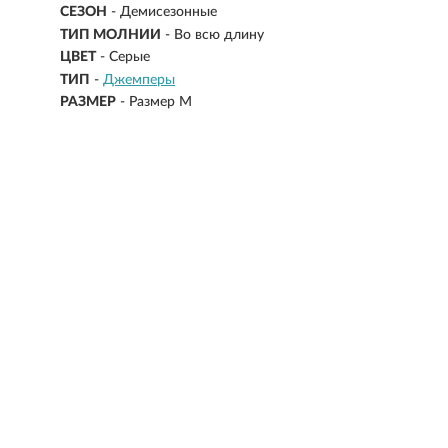
СЕЗОН
- Демисезонные
ТИП МОЛНИИ
- Во всю длину
ЦВЕТ
- Серые
ТИП
-
Джемперы
РАЗМЕР
-
Размер M