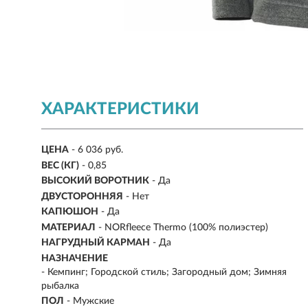
ХАРАКТЕРИСТИКИ
ЦЕНА
- 6 036 руб.
ВЕС (КГ)
- 0,85
ВЫСОКИЙ ВОРОТНИК
- Да
ДВУСТОРОННЯЯ
- Нет
КАПЮШОН
- Да
МАТЕРИАЛ
- NORfleece Thermo (100% полиэстер)
НАГРУДНЫЙ КАРМАН
- Да
НАЗНАЧЕНИЕ
- Кемпинг; Городской стиль; Загородный дом; Зимняя
рыбалка
ПОЛ
- Мужские