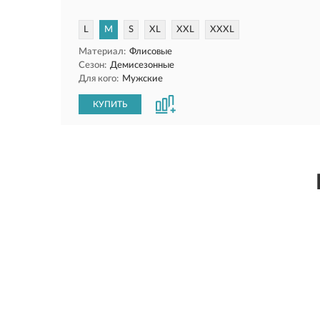
L
M
S
XL
XXL
XXXL
Материал:
Флисовые
Сезон:
Демисезонные
Для кого:
Мужские
КУПИТЬ