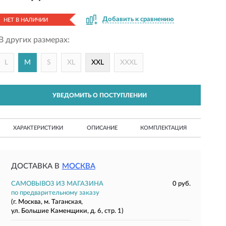
Добавить к сравнению
НЕТ В НАЛИЧИИ
В других размерах:
L
M
S
XL
XXL
XXXL
УВЕДОМИТЬ О ПОСТУПЛЕНИИ
ХАРАКТЕРИСТИКИ
ОПИСАНИЕ
КОМПЛЕКТАЦИЯ
ДОСТАВКА В
МОСКВА
САМОВЫВОЗ ИЗ МАГАЗИНА
0 руб.
по предварительному заказу
(г. Москва, м. Таганская,
ул. Большие Каменщики, д. 6, стр. 1)