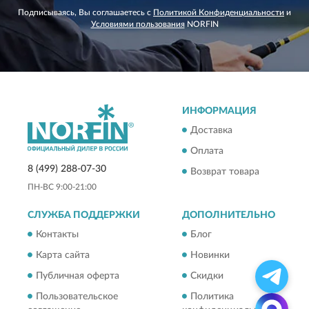
Подписываясь, Вы соглашаетесь с
Политикой Конфиденциальности
и
Условиями пользования
NORFIN
ИНФОРМАЦИЯ
Доставка
Оплата
8 (499) 288-07-30
Возврат товара
ПН-ВС 9:00-21:00
СЛУЖБА ПОДДЕРЖКИ
ДОПОЛНИТЕЛЬНО
Контакты
Блог
Карта сайта
Новинки
Публичная оферта
Скидки
Пользовательское
Политика