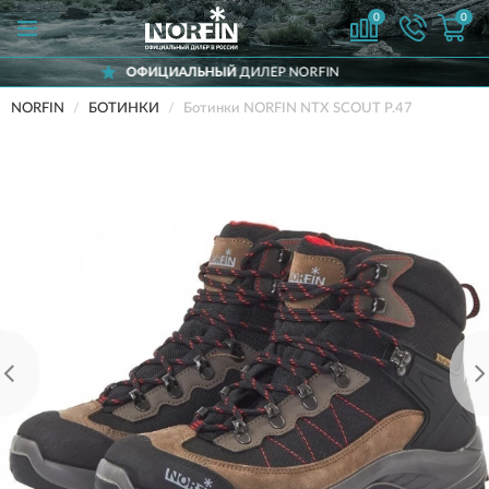
0
0
ОФИЦИАЛЬНЫЙ
ДИЛЕР NORFIN
NORFIN
БОТИНКИ
Ботинки NORFIN NTX SCOUT Р.47