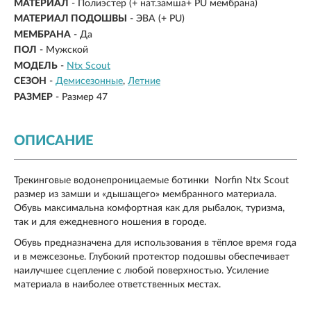
МАТЕРИАЛ
-
Полиэстер (+ нат.замша+ PU мембрана)
МАТЕРИАЛ ПОДОШВЫ
- ЭВА (+ PU)
МЕМБРАНА
- Да
ПОЛ
- Мужской
МОДЕЛЬ
-
Ntx Scout
СЕЗОН
-
Демисезонные
Летние
РАЗМЕР
-
Размер 47
ОПИСАНИЕ
Трекинговые водонепроницаемые ботинки Norfin Ntx Scout
размер из замши и «дышащего» мембранного материала.
Обувь максимальна комфортная как для рыбалок, туризма,
так и для ежедневного ношения в городе.
Обувь предназначена для использования в тёплое время года
и в межсезонье. Глубокий протектор подошвы обеспечивает
наилучшее сцепление с любой поверхностью. Усиление
материала в наиболее ответственных местах.