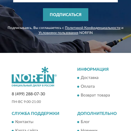
ПОДПИСАТЬСЯ
Подписываясь, Вы соглашаетесь с
Политикой Конфиденциальности
и
Условиями пользования
NORFIN
ИНФОРМАЦИЯ
Доставка
Оплата
8 (499) 288-07-30
Возврат товара
ПН-ВС 9:00-21:00
СЛУЖБА ПОДДЕРЖКИ
ДОПОЛНИТЕЛЬНО
Контакты
Блог
Карта сайта
Новинки