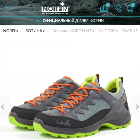
0
0
ОФИЦИАЛЬНЫЙ
ДИЛЕР NORFIN
NORFIN
БОТИНКИ
Ботинки NORFIN NTX LIGHT TREK LOW Р.45