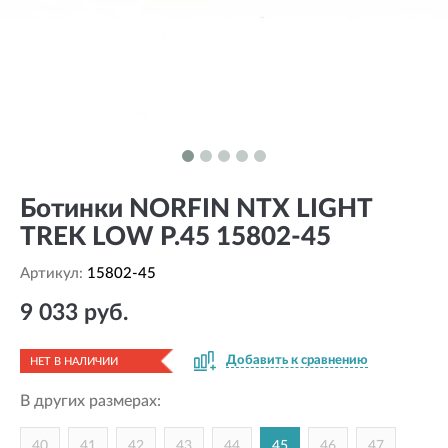
Ботинки NORFIN NTX LIGHT
TREK LOW Р.45 15802-45
Артикул:
15802-45
9 033 руб.
Добавить к сравнению
НЕТ В НАЛИЧИИ
В других размерах:
40
41
42
43
44
45
46
47