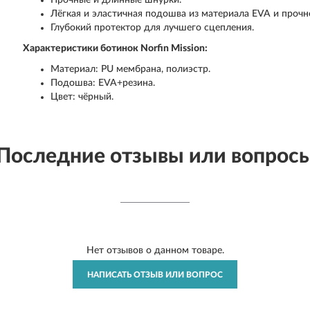
Прочные и длинные шнурки.
Лёгкая и эластичная подошва из материала EVA и прочн
Глубокий протектор для лучшего сцепления.
Характеристики ботинок Norfin Mission:
Материал: PU мембрана, полиэстр.
Подошва: EVA+резина.
Цвет: чёрный.
Последние отзывы или вопрос
Нет отзывов о данном товаре.
НАПИСАТЬ ОТЗЫВ ИЛИ ВОПРОС