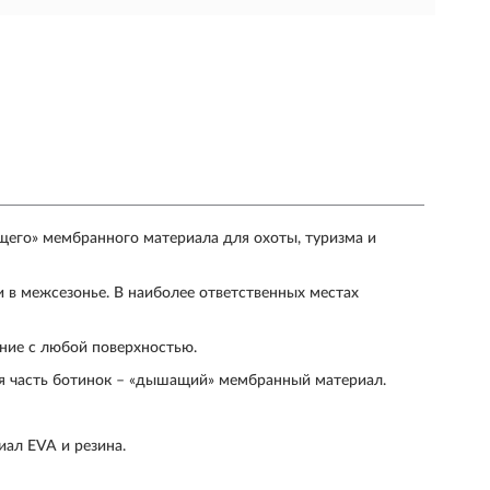
его» мембранного материала для охоты, туризма и
и в межсезонье. В наиболее ответственных местах
ние с любой поверхностью.
яя часть ботинок – «дышащий» мембранный материал.
иал EVA и резина.