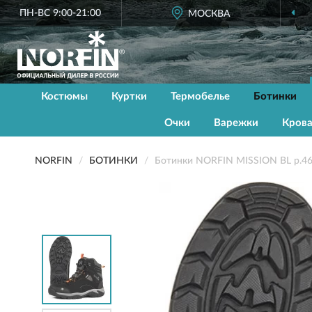
ПН-ВС 9:00-21:00
МОСКВА
Костюмы
Куртки
Термобелье
Ботинки
Очки
Варежки
Кров
NORFIN
БОТИНКИ
Ботинки NORFIN MISSION BL р.4