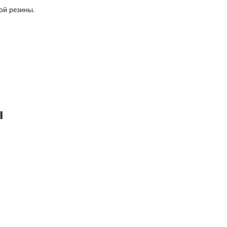
ой резины.
ы