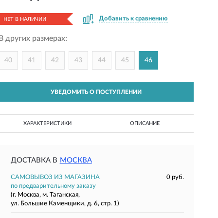
Добавить к сравнению
НЕТ В НАЛИЧИИ
В других размерах:
40
41
42
43
44
45
46
УВЕДОМИТЬ О ПОСТУПЛЕНИИ
ХАРАКТЕРИСТИКИ
ОПИСАНИЕ
ДОСТАВКА В
МОСКВА
САМОВЫВОЗ ИЗ МАГАЗИНА
0 руб.
по предварительному заказу
(г. Москва, м. Таганская,
ул. Большие Каменщики, д. 6, стр. 1)