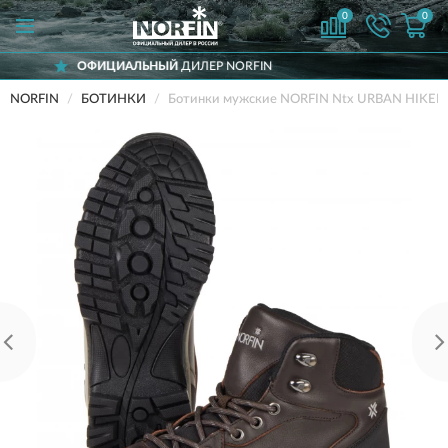
0
0
АЛЬНЫЙ
ДИЛЕР NORFIN
ДОСТАВ
NORFIN
БОТИНКИ
Ботинки мужские NORFIN Ntx URBAN HIKER 